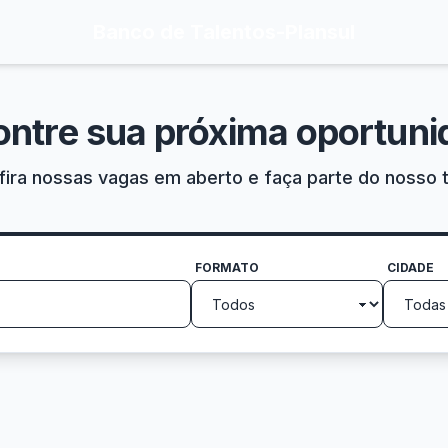
Banco de Talentos
-
Plansul
ontre sua próxima oportuni
ira nossas vagas em aberto e faça parte do nosso 
FORMATO
CIDADE