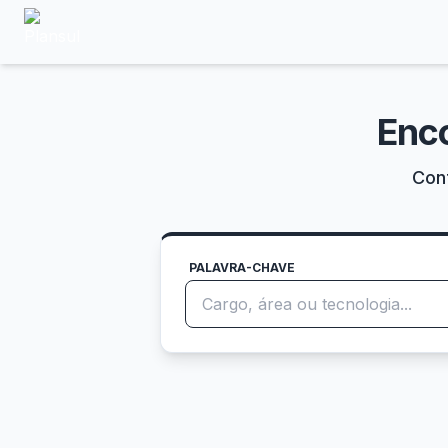
Enc
Conf
PALAVRA-CHAVE