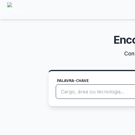
Enc
Conf
PALAVRA-CHAVE