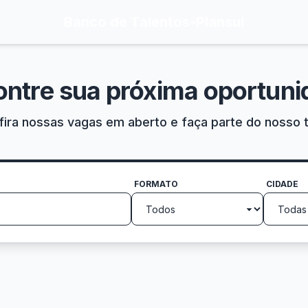
Banco de Talentos
-
Plansul
ontre sua próxima oportuni
ira nossas vagas em aberto e faça parte do nosso 
FORMATO
CIDADE