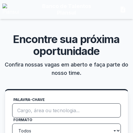
Banco de Talentos
description
Plansul
Encontre sua próxima
oportunidade
Confira nossas vagas em aberto e faça parte do
nosso time.
PALAVRA-CHAVE
FORMATO