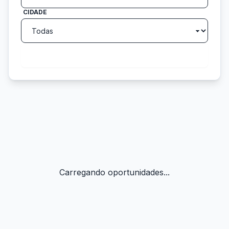
CIDADE
search
Buscar
Carregando oportunidades...