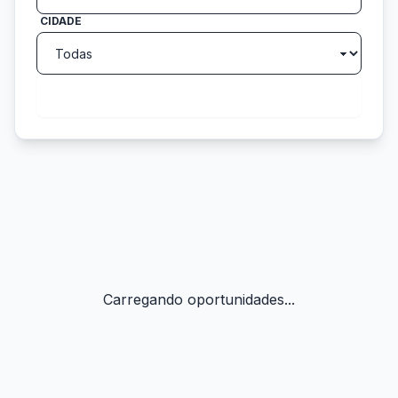
CIDADE
search
Buscar
Carregando oportunidades...