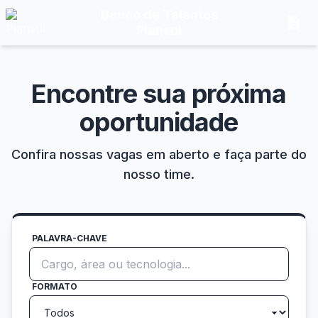
Banco de Talentos
description
Plansul
Encontre sua próxima
oportunidade
Confira nossas vagas em aberto e faça parte do
nosso time.
PALAVRA-CHAVE
FORMATO