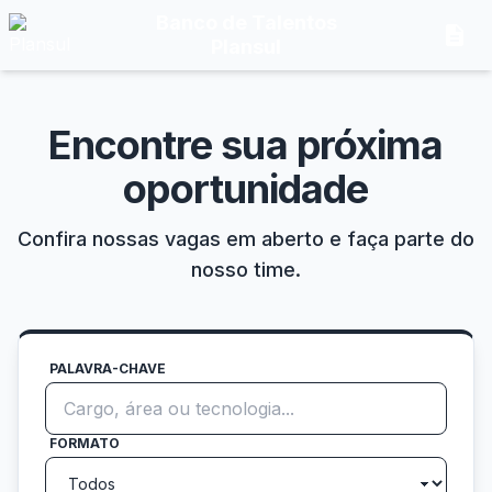
Banco de Talentos
description
Plansul
Encontre sua próxima
oportunidade
Confira nossas vagas em aberto e faça parte do
nosso time.
PALAVRA-CHAVE
FORMATO