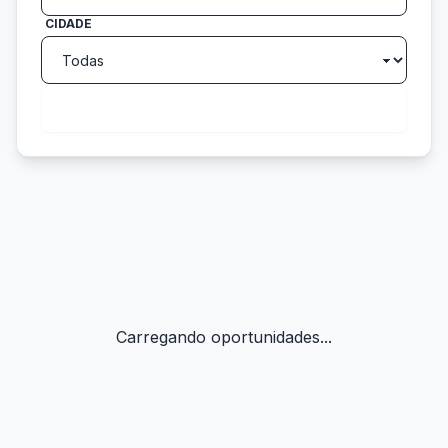
CIDADE
search
Buscar
Carregando oportunidades...