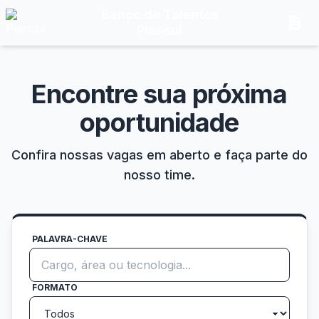
Banco de Talentos
description
Plansul
Encontre sua próxima
oportunidade
Confira nossas vagas em aberto e faça parte do
nosso time.
PALAVRA-CHAVE
FORMATO