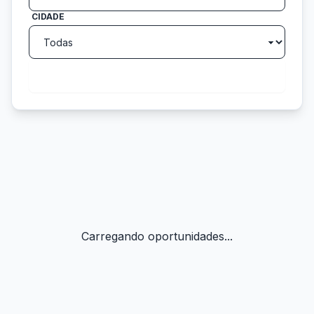
CIDADE
search
Buscar
Carregando oportunidades...