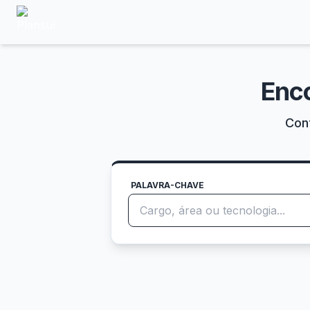
Enc
Conf
PALAVRA-CHAVE