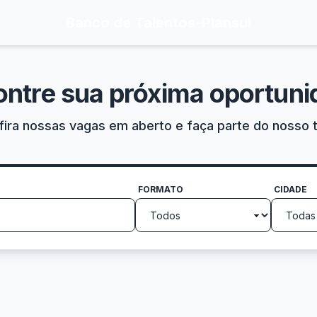
Banco de Talentos
-
Plansul
ontre sua próxima oportuni
ira nossas vagas em aberto e faça parte do nosso 
FORMATO
CIDADE