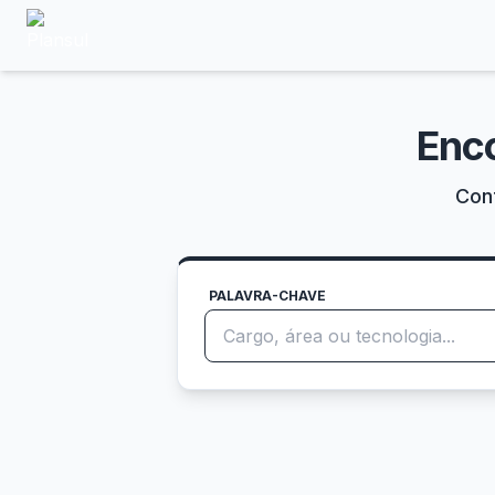
Enc
Conf
PALAVRA-CHAVE