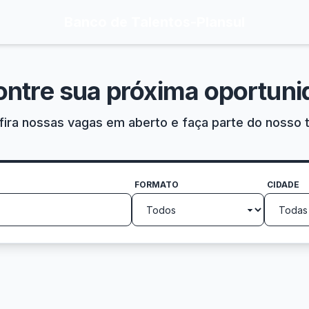
Banco de Talentos
-
Plansul
ontre sua próxima oportuni
ira nossas vagas em aberto e faça parte do nosso 
FORMATO
CIDADE