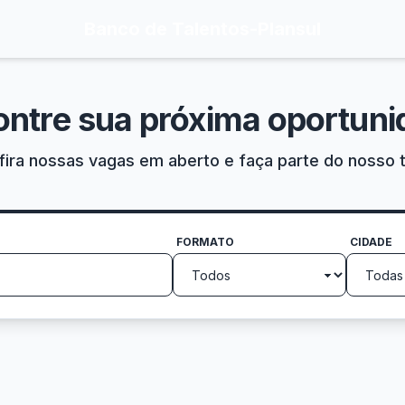
Banco de Talentos
-
Plansul
ontre sua próxima oportuni
ira nossas vagas em aberto e faça parte do nosso 
FORMATO
CIDADE