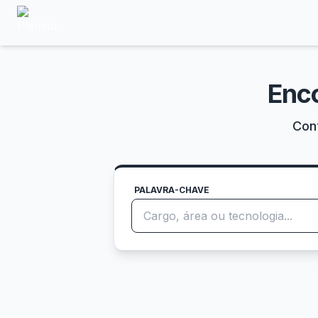
Enc
Conf
PALAVRA-CHAVE