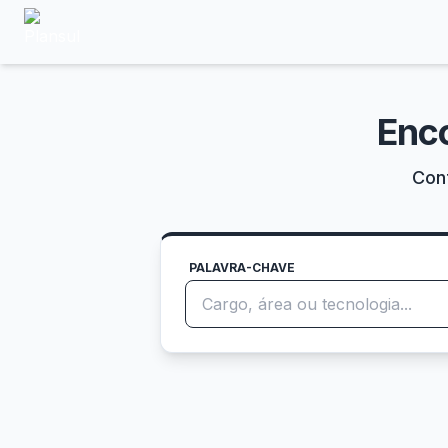
Enc
Conf
PALAVRA-CHAVE