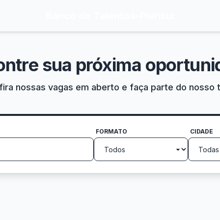
Banco de Talentos
-
Plansul
ontre sua próxima oportuni
ira nossas vagas em aberto e faça parte do nosso 
FORMATO
CIDADE