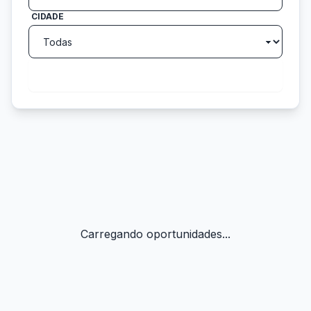
CIDADE
search
Buscar
Carregando oportunidades...