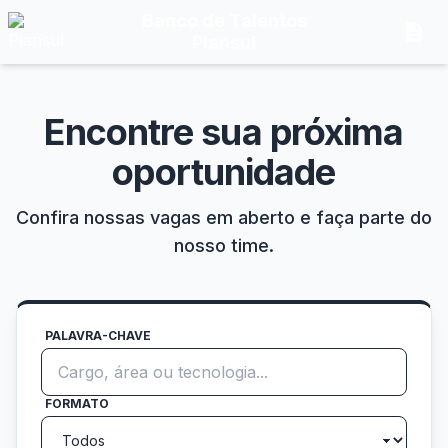
Banco de Talentos
description
Plansul
Encontre sua próxima
oportunidade
Confira nossas vagas em aberto e faça parte do
nosso time.
PALAVRA-CHAVE
FORMATO