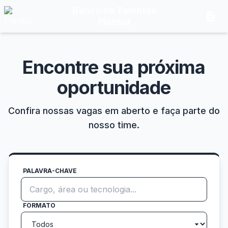
Banco de Talentos
description
Plansul
Encontre sua próxima
oportunidade
Confira nossas vagas em aberto e faça parte do
nosso time.
PALAVRA-CHAVE
FORMATO