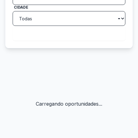
CIDADE
search
Buscar
Carregando oportunidades...