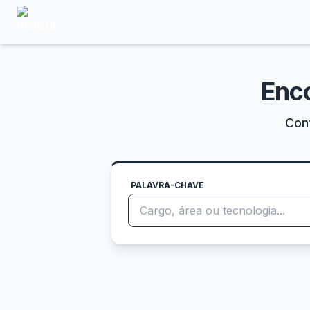
Enc
Conf
PALAVRA-CHAVE