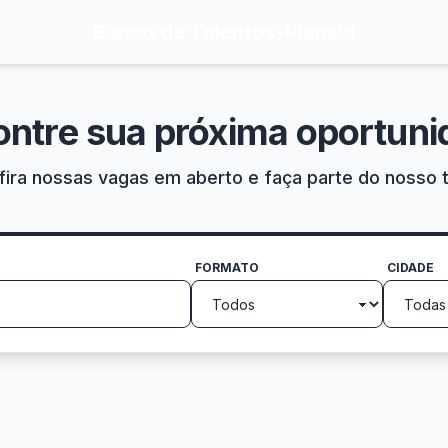
Banco de Talentos
-
Plansul
ontre sua próxima oportuni
ira nossas vagas em aberto e faça parte do nosso 
FORMATO
CIDADE