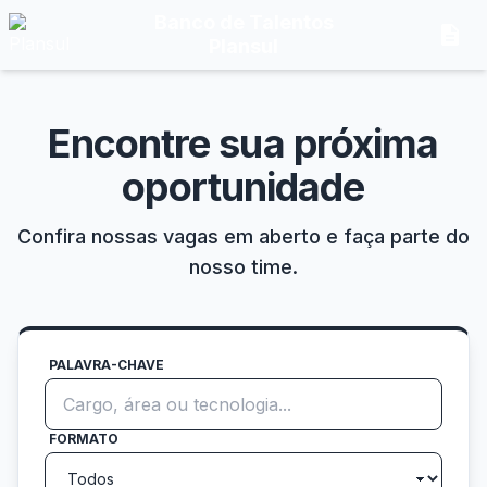
Banco de Talentos
description
Plansul
Encontre sua próxima
oportunidade
Confira nossas vagas em aberto e faça parte do
nosso time.
PALAVRA-CHAVE
FORMATO