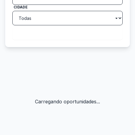
CIDADE
search
Buscar
Carregando oportunidades...