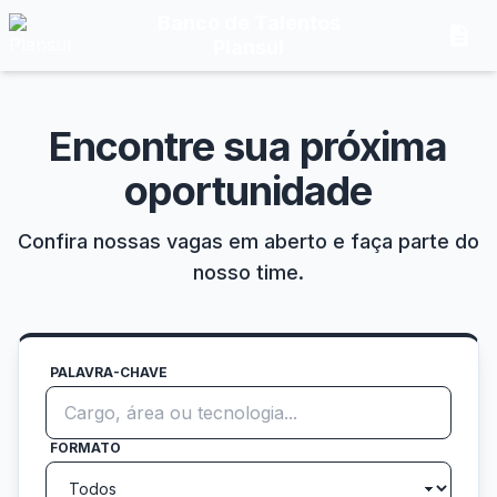
Banco de Talentos
description
Plansul
Encontre sua próxima
oportunidade
Confira nossas vagas em aberto e faça parte do
nosso time.
PALAVRA-CHAVE
FORMATO