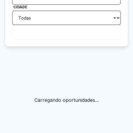
CIDADE
search
Buscar
Carregando oportunidades...