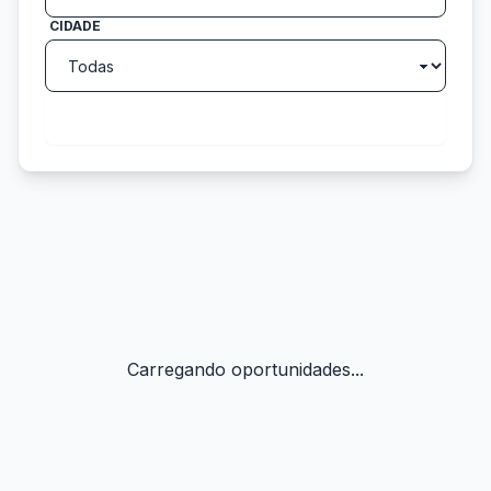
CIDADE
search
Buscar
Carregando oportunidades...