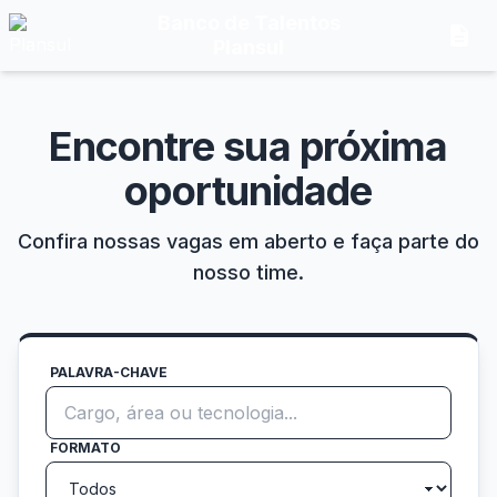
Banco de Talentos
description
Plansul
Encontre sua próxima
oportunidade
Confira nossas vagas em aberto e faça parte do
nosso time.
PALAVRA-CHAVE
FORMATO