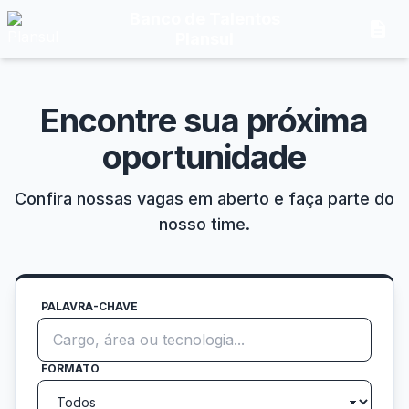
Banco de Talentos
description
Plansul
Encontre sua próxima
oportunidade
Confira nossas vagas em aberto e faça parte do
nosso time.
PALAVRA-CHAVE
FORMATO