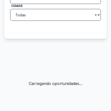
CIDADE
search
Buscar
Carregando oportunidades...