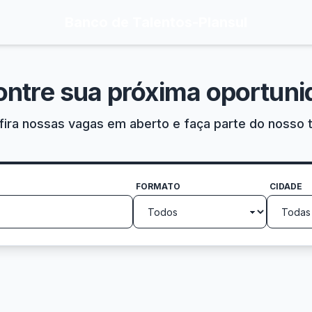
Banco de Talentos
-
Plansul
ontre sua próxima oportuni
ira nossas vagas em aberto e faça parte do nosso 
FORMATO
CIDADE