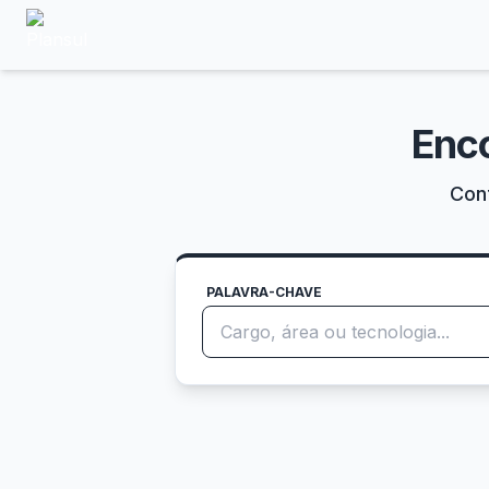
Enc
Conf
PALAVRA-CHAVE