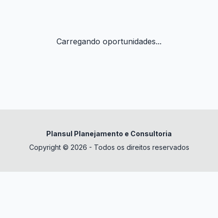
Carregando oportunidades...
Plansul Planejamento e Consultoria
Copyright © 2026 - Todos os direitos reservados
✕
datura