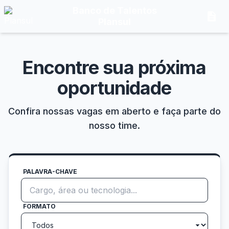
Banco de Talentos
description
Plansul
Encontre sua próxima
oportunidade
Confira nossas vagas em aberto e faça parte do
nosso time.
PALAVRA-CHAVE
FORMATO