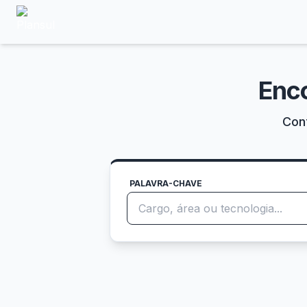
Enc
Conf
PALAVRA-CHAVE