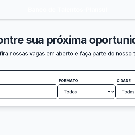
Banco de Talentos
-
Plansul
ontre sua próxima oportuni
ira nossas vagas em aberto e faça parte do nosso 
FORMATO
CIDADE