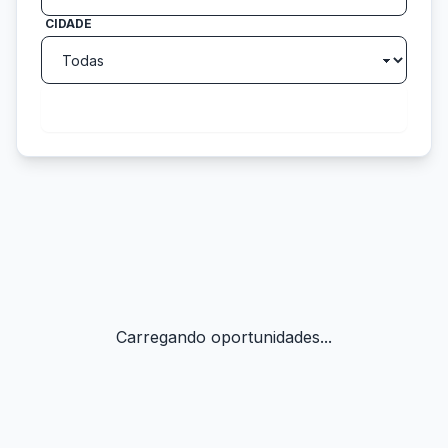
CIDADE
search
Buscar
Carregando oportunidades...