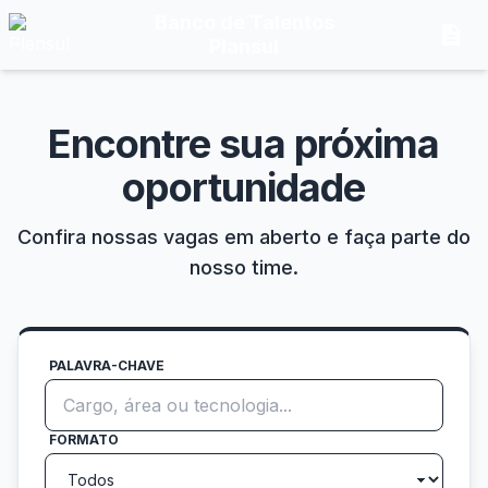
Banco de Talentos
description
Plansul
Encontre sua próxima
oportunidade
Confira nossas vagas em aberto e faça parte do
nosso time.
PALAVRA-CHAVE
FORMATO