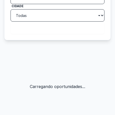
CIDADE
search
Buscar
Carregando oportunidades...