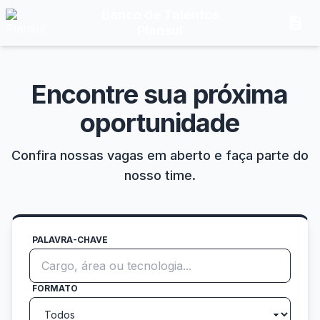
Banco de Talentos
description
Plansul
Encontre sua próxima
oportunidade
Confira nossas vagas em aberto e faça parte do
nosso time.
PALAVRA-CHAVE
FORMATO