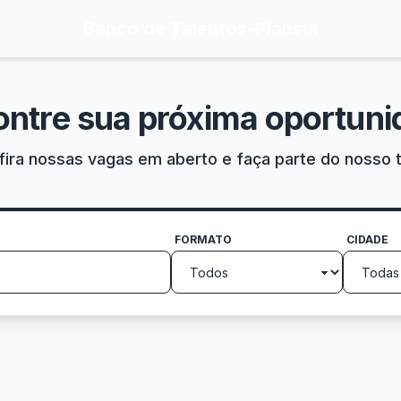
Banco de Talentos
-
Plansul
ontre sua próxima oportuni
ira nossas vagas em aberto e faça parte do nosso 
FORMATO
CIDADE