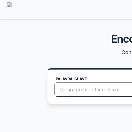
Enc
Conf
PALAVRA-CHAVE