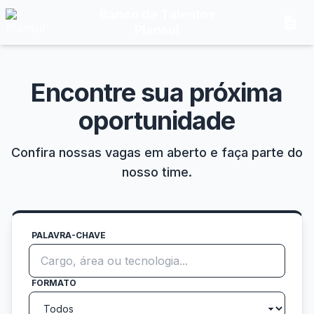
Banco de Talentos
description
Plansul
Encontre sua próxima
oportunidade
Confira nossas vagas em aberto e faça parte do
nosso time.
PALAVRA-CHAVE
FORMATO