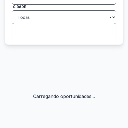
CIDADE
search
Buscar
Carregando oportunidades...