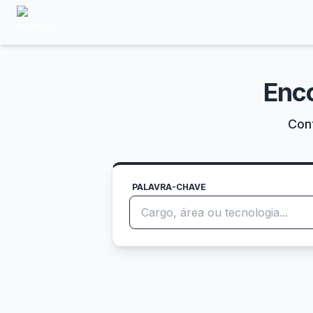
Enc
Conf
PALAVRA-CHAVE