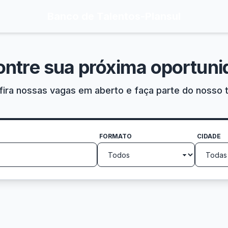
Banco de Talentos
-
Plansul
ontre sua próxima oportuni
ira nossas vagas em aberto e faça parte do nosso 
FORMATO
CIDADE