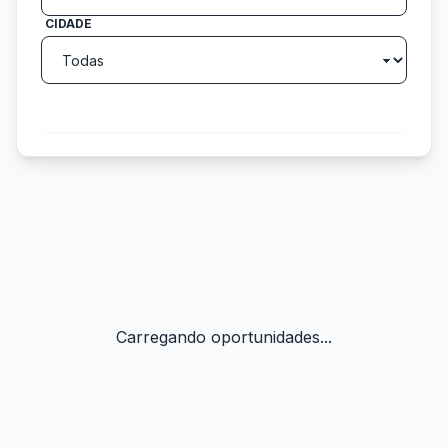
CIDADE
search
Buscar
Carregando oportunidades...