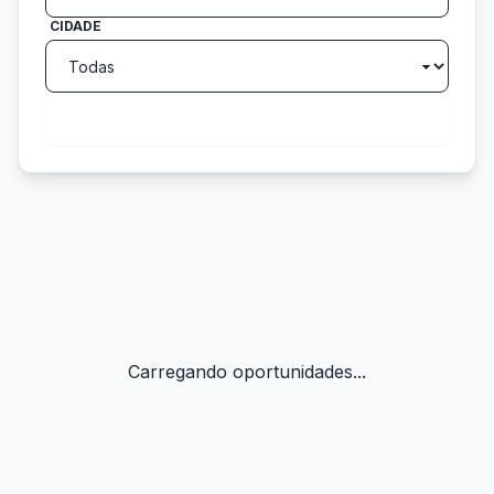
CIDADE
search
Buscar
Carregando oportunidades...