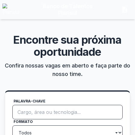
Banco de Talentos
description
Plansul
Encontre sua próxima
oportunidade
Confira nossas vagas em aberto e faça parte do
nosso time.
PALAVRA-CHAVE
FORMATO