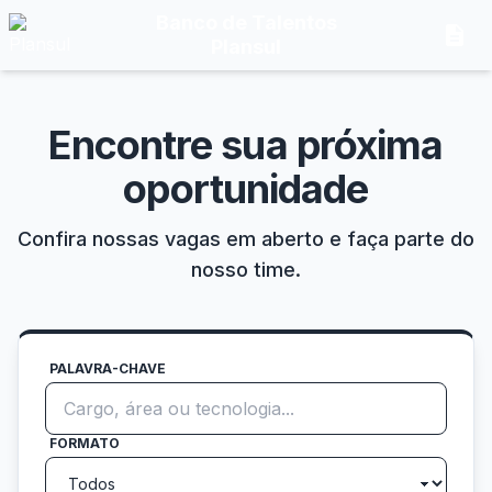
Banco de Talentos
description
Plansul
Encontre sua próxima
oportunidade
Confira nossas vagas em aberto e faça parte do
nosso time.
PALAVRA-CHAVE
FORMATO