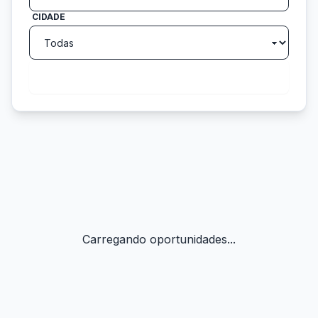
CIDADE
search
Buscar
Carregando oportunidades...