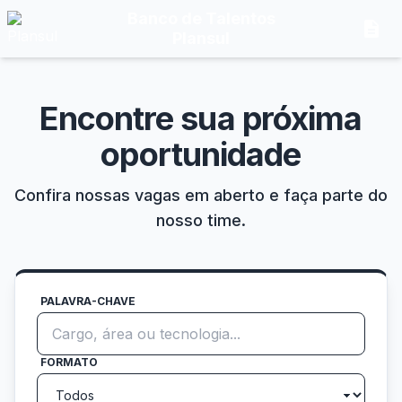
Banco de Talentos
description
Plansul
Encontre sua próxima
oportunidade
Confira nossas vagas em aberto e faça parte do
nosso time.
PALAVRA-CHAVE
FORMATO