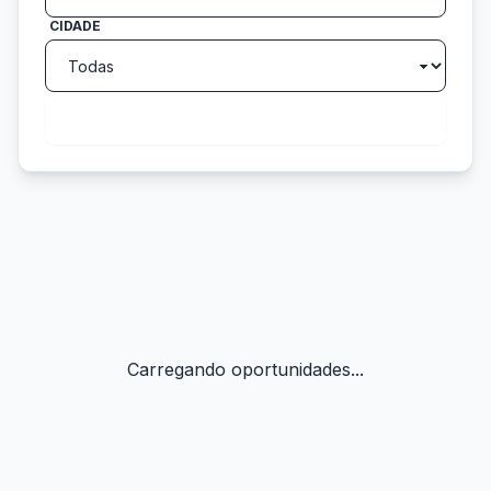
CIDADE
search
Buscar
Carregando oportunidades...