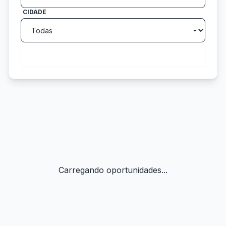
CIDADE
search
Buscar
Carregando oportunidades...