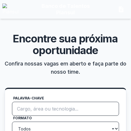
Banco de Talentos
description
Plansul
Encontre sua próxima
oportunidade
Confira nossas vagas em aberto e faça parte do
nosso time.
PALAVRA-CHAVE
FORMATO