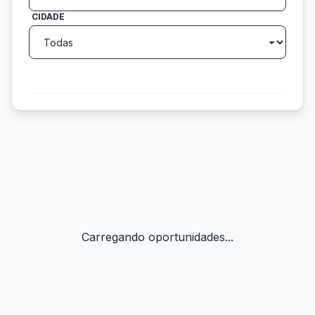
CIDADE
search
Buscar
Carregando oportunidades...