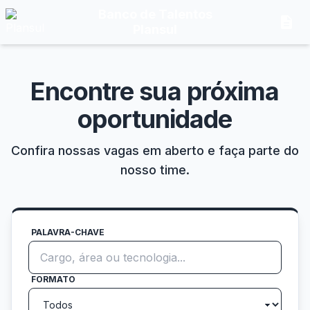
Banco de Talentos
description
Plansul
Encontre sua próxima
oportunidade
Confira nossas vagas em aberto e faça parte do
nosso time.
PALAVRA-CHAVE
FORMATO