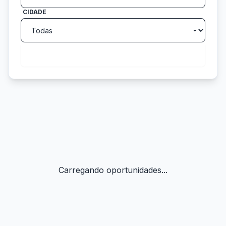
CIDADE
search
Buscar
Carregando oportunidades...