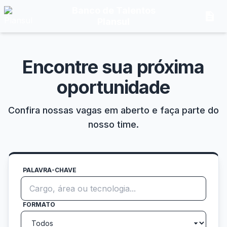
Banco de Talentos
description
Plansul
Encontre sua próxima
oportunidade
Confira nossas vagas em aberto e faça parte do
nosso time.
PALAVRA-CHAVE
FORMATO