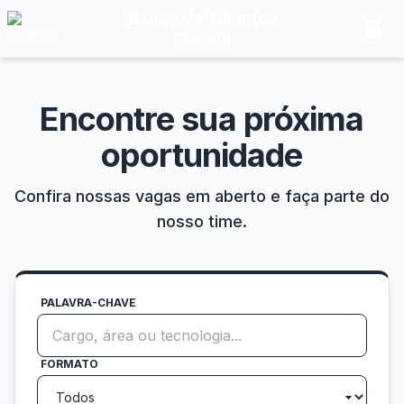
Banco de Talentos
description
Plansul
Encontre sua próxima
oportunidade
Confira nossas vagas em aberto e faça parte do
nosso time.
PALAVRA-CHAVE
FORMATO