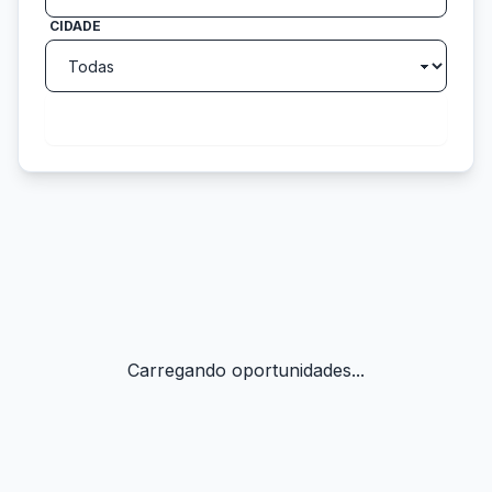
CIDADE
search
Buscar
Carregando oportunidades...