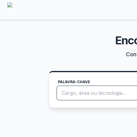
Enc
Conf
PALAVRA-CHAVE