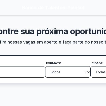
Banco de Talentos
-
Plansul
ontre sua próxima oportuni
ira nossas vagas em aberto e faça parte do nosso 
FORMATO
CIDADE