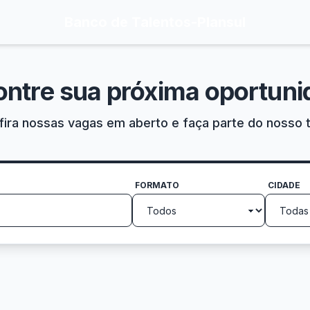
Banco de Talentos
-
Plansul
ontre sua próxima oportuni
ira nossas vagas em aberto e faça parte do nosso 
FORMATO
CIDADE