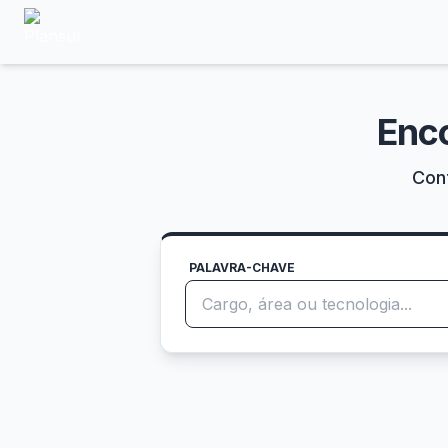
Enc
Conf
PALAVRA-CHAVE