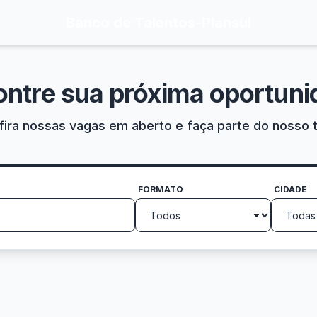
Banco de Talentos
-
Plansul
ontre sua próxima oportuni
ira nossas vagas em aberto e faça parte do nosso 
FORMATO
CIDADE