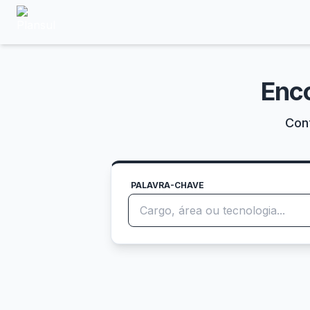
Enc
Conf
PALAVRA-CHAVE