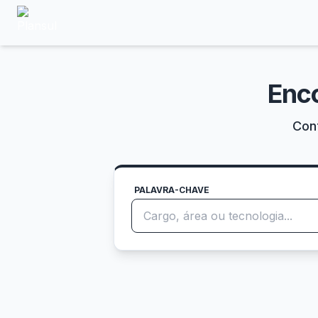
Enc
Conf
PALAVRA-CHAVE