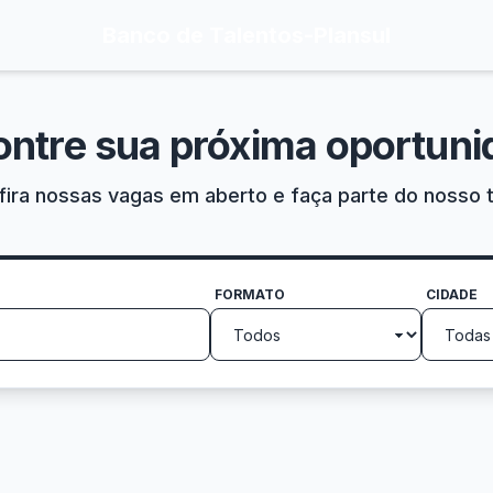
Banco de Talentos
-
Plansul
ontre sua próxima oportuni
ira nossas vagas em aberto e faça parte do nosso 
FORMATO
CIDADE