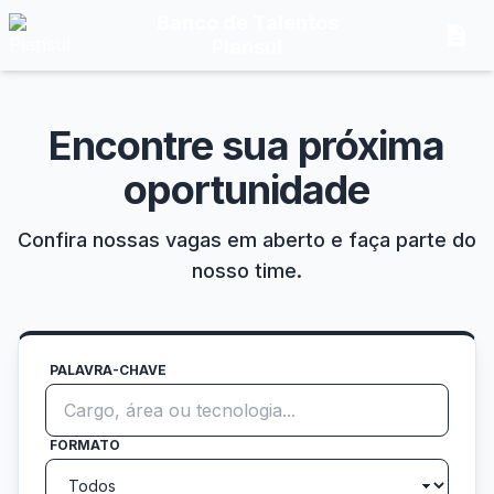
Banco de Talentos
description
Plansul
Encontre sua próxima
oportunidade
Confira nossas vagas em aberto e faça parte do
nosso time.
PALAVRA-CHAVE
FORMATO