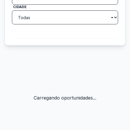
CIDADE
search
Buscar
Carregando oportunidades...