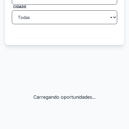
CIDADE
search
Buscar
Carregando oportunidades...