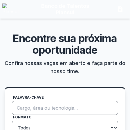
Banco de Talentos
description
Plansul
Encontre sua próxima
oportunidade
Confira nossas vagas em aberto e faça parte do
nosso time.
PALAVRA-CHAVE
FORMATO