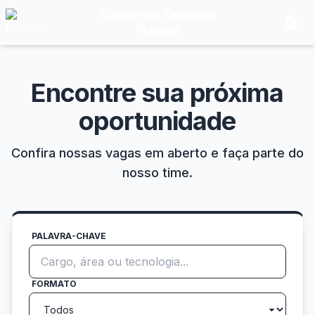
Banco de Talentos
description
Plansul
Encontre sua próxima
oportunidade
Confira nossas vagas em aberto e faça parte do
nosso time.
PALAVRA-CHAVE
FORMATO