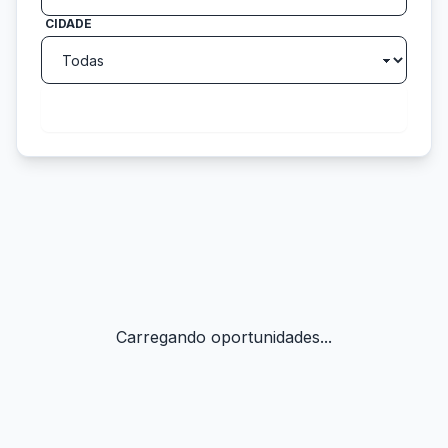
CIDADE
search
Buscar
Carregando oportunidades...