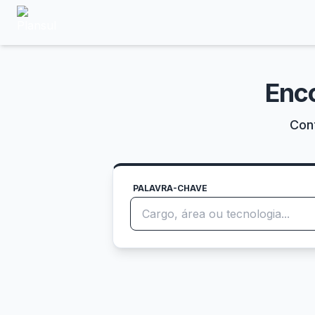
Enc
Conf
PALAVRA-CHAVE