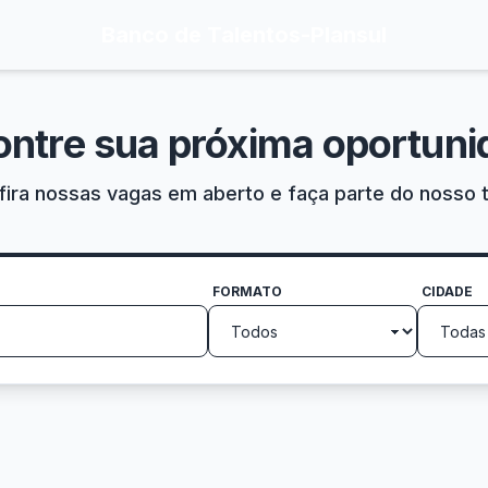
Banco de Talentos
-
Plansul
ontre sua próxima oportuni
ira nossas vagas em aberto e faça parte do nosso 
FORMATO
CIDADE