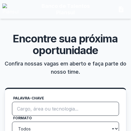
Banco de Talentos
description
Plansul
Encontre sua próxima
oportunidade
Confira nossas vagas em aberto e faça parte do
nosso time.
PALAVRA-CHAVE
FORMATO