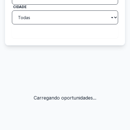
CIDADE
search
Buscar
Carregando oportunidades...