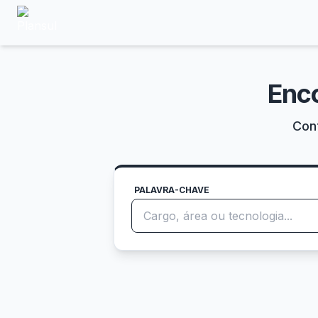
Enc
Conf
PALAVRA-CHAVE