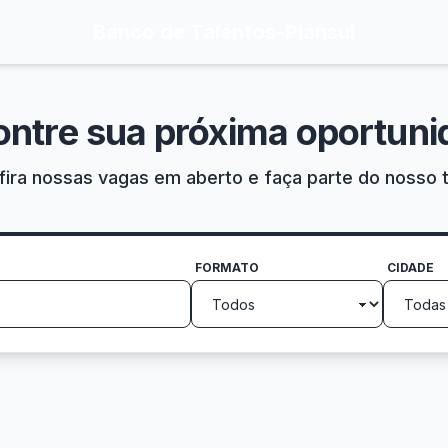
Banco de Talentos
-
Plansul
ontre sua próxima oportuni
ira nossas vagas em aberto e faça parte do nosso 
FORMATO
CIDADE