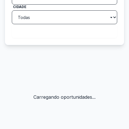
CIDADE
search
Buscar
Carregando oportunidades...