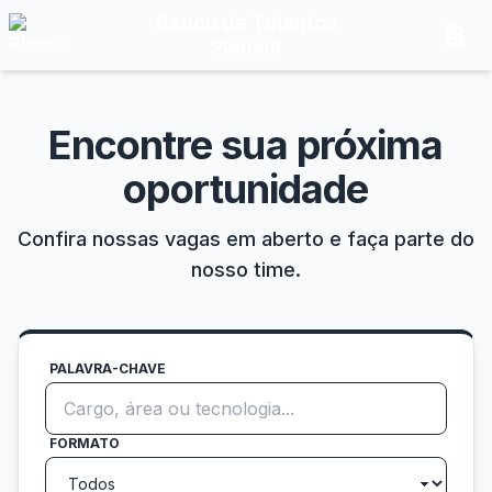
Banco de Talentos
description
Plansul
Encontre sua próxima
oportunidade
Confira nossas vagas em aberto e faça parte do
nosso time.
PALAVRA-CHAVE
FORMATO