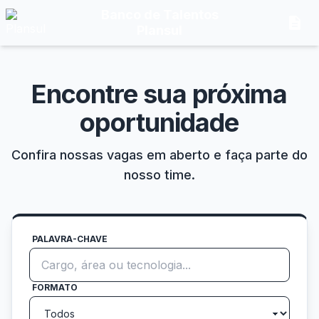
Banco de Talentos
description
Plansul
Encontre sua próxima
oportunidade
Confira nossas vagas em aberto e faça parte do
nosso time.
PALAVRA-CHAVE
FORMATO