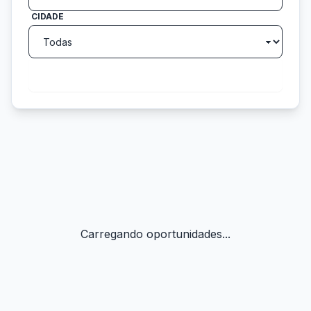
CIDADE
search
Buscar
Carregando oportunidades...