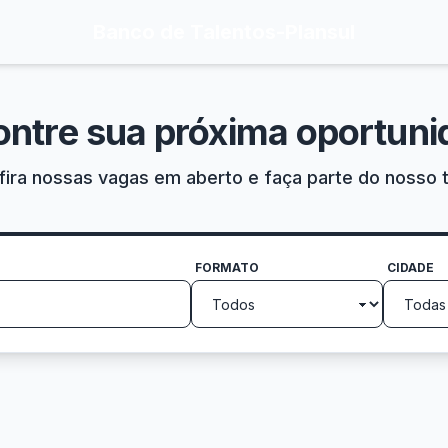
Banco de Talentos
-
Plansul
ontre sua próxima oportuni
ira nossas vagas em aberto e faça parte do nosso 
FORMATO
CIDADE