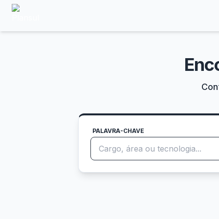
Enc
Conf
PALAVRA-CHAVE