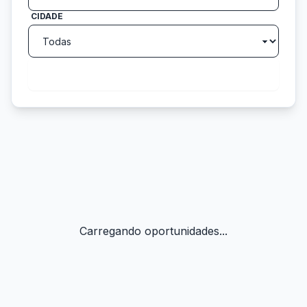
CIDADE
search
Buscar
Carregando oportunidades...