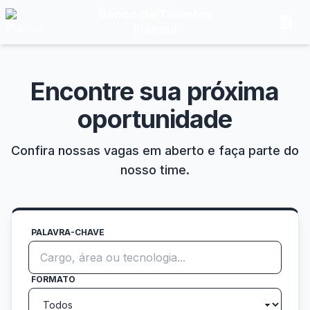
Banco de Talentos
description
Plansul
Encontre sua próxima
oportunidade
Confira nossas vagas em aberto e faça parte do
nosso time.
PALAVRA-CHAVE
FORMATO