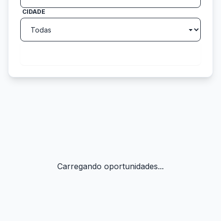
CIDADE
search
Buscar
Carregando oportunidades...