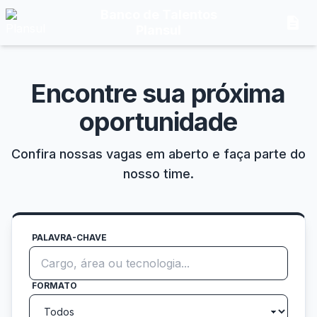
Banco de Talentos
description
Plansul
Encontre sua próxima
oportunidade
Confira nossas vagas em aberto e faça parte do
nosso time.
PALAVRA-CHAVE
FORMATO