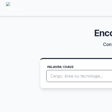
Enc
Conf
PALAVRA-CHAVE