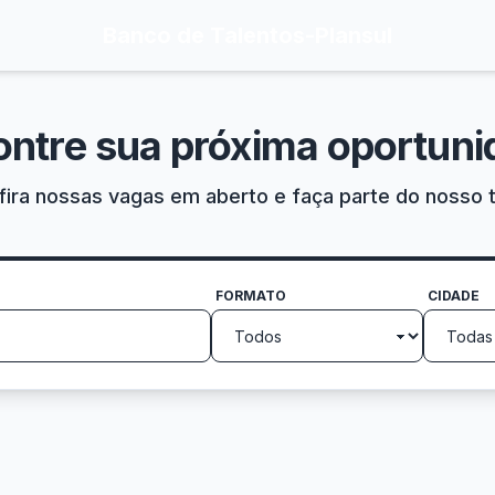
Banco de Talentos
-
Plansul
ontre sua próxima oportuni
ira nossas vagas em aberto e faça parte do nosso 
FORMATO
CIDADE