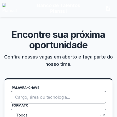
Banco de Talentos
description
Plansul
Encontre sua próxima
oportunidade
Confira nossas vagas em aberto e faça parte do
nosso time.
PALAVRA-CHAVE
FORMATO