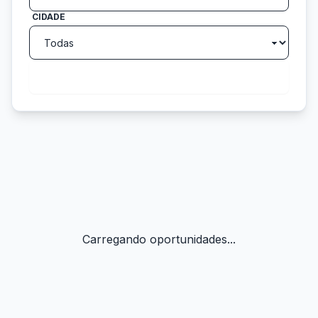
CIDADE
search
Buscar
Carregando oportunidades...